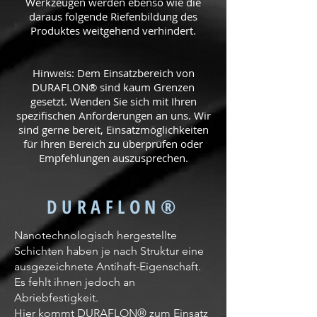
Werkzeugen werden ebenso wie die
daraus folgende Riefenbildung des
Produktes weitgehend verhindert.
Hinweis: Dem Einsatzbereich von
DURAFLON® sind kaum Grenzen
gesetzt. Wenden Sie sich mit Ihren
spezifischen Anforderungen an uns. Wir
sind gerne bereit, Einsatzmöglichkeiten
für Ihren Bereich zu überprüfen oder
Empfehlungen auszusprechen.
DURAFLON®
Nanotechnologisch hergestellte
Schichten haben je nach Struktur eine
ausgezeichnete Antihaft-Eigenschaft.
Es fehlt ihnen jedoch an
Abriebfestigkeit.
Hier kommt DURAFLON® zum Einsatz