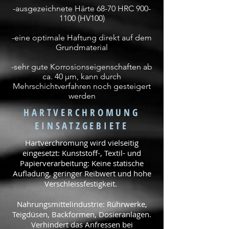
-ausgezeichnete Härte 68-70 HRC
900-
1100
(HV100)
-eine optimale Haftung direkt auf dem
Grundmaterial
-sehr gute Korrosionseigenschaften ab
ca. 40 µm, kann durch
Mehrschichtverfahren noch gesteigert
werden
HARTVERCHROMUNG
EINSATZGEBIETE
Hartverchromung wird vielseitig
eingesetzt: Kunststoff-, Textil- und
Papierverarbeitung: Keine statische
Aufladung, geringer Reibwert und hohe
Verschleissfestigkeit.
Nahrungsmittelindustrie: Rührwerke,
Teigdüsen, Backformen, Dosieranlagen.
Verhindert das Anfressen bei