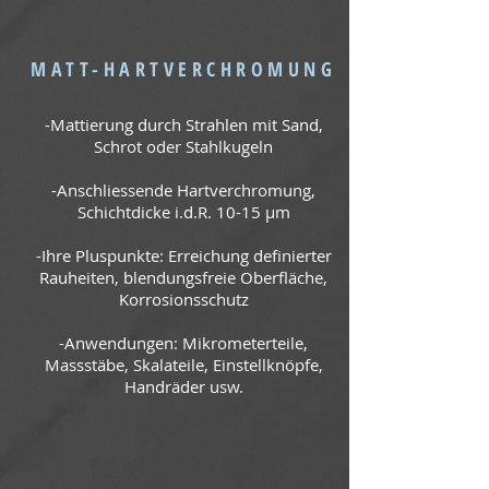
MATT-HARTVERCHROMUNG
-Mattierung durch Strahlen mit Sand,
Schrot oder Stahlkugeln
-Anschliessende Hartverchromung,
Schichtdicke i.d.R. 10-15 µm
-Ihre Pluspunkte: Erreichung definierter
Rauheiten, blendungsfreie Oberfläche,
Korrosionsschutz
-Anwendungen: Mikrometerteile,
Massstäbe, Skalateile, Einstellknöpfe,
Handräder usw.