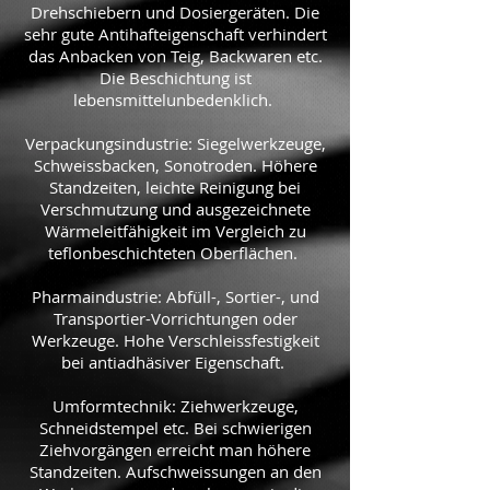
Drehschiebern und Dosiergeräten. Die
sehr gute Antihafteigenschaft verhindert
das Anbacken von Teig, Backwaren etc.
Die Beschichtung ist
lebensmittelunbedenklich.
Verpackungsindustrie: Siegelwerkzeuge,
Schweissbacken, Sonotroden. Höhere
Standzeiten, leichte Reinigung bei
Verschmutzung und ausgezeichnete
Wärmeleitfähigkeit im Vergleich zu
teflonbeschichteten Oberflächen.
Pharmaindustrie: Abfüll-, Sortier-, und
Transportier-Vorrichtungen oder
Werkzeuge. Hohe Verschleissfestigkeit
bei antiadhäsiver Eigenschaft.
Umformtechnik: Ziehwerkzeuge,
Schneidstempel etc. Bei schwierigen
Ziehvorgängen erreicht man höhere
Standzeiten. Aufschweissungen an den