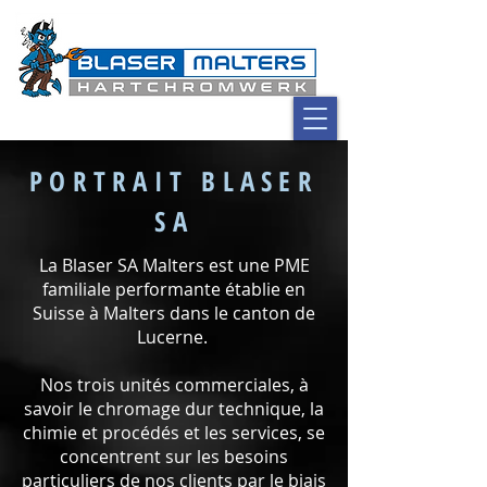
PORTRAIT BLASER
SA
La Blaser SA Malters est une PME
familiale performante établie en
Suisse à Malters dans le canton de
Lucerne.
Nos trois unités commerciales, à
savoir le chromage dur technique, la
chimie et procédés et les services, se
concentrent sur les besoins
particuliers de nos clients par le biais