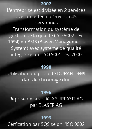
2002
L'entreprise est divisée en 2 services
avec un effectif d'environ 45
personnes
Transformation du système de
gestion de la qualité (ISO 9002 rév.
1994) en BMS (Blaser-Management-
System) avec système de qualité
intégré selon l'ISO 9001 rév. 2000
1998
Utilisation du procédé DURAFLON®
dans le chromage dur
1996
Reprise de la société SURFASIT AG
par BLASER AG
1993
Cerfication par SQS selon l'ISO 9002