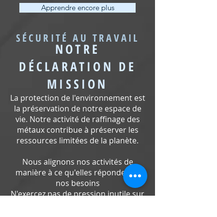
Apprendre encore plus
SÉCURITÉ AU TRAVAIL
NOTRE
DÉCLARATION DE
MISSION
La protection de l'environnement est
la préservation de notre espace de
vie. Notre activité de raffinage des
métaux contribue à préserver les
ressources limitées de la planète.
Nous alignons nos activités de
manière à ce qu'elles répondent à
nos besoins
N'exercez pas de pression inutile sur
l'espace de vie.