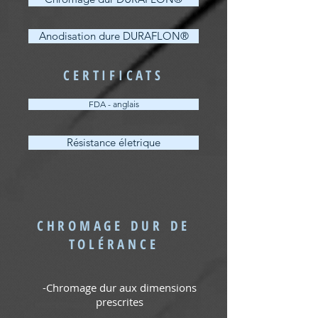
Anodisation dure DURAFLON®
CERTIFICATS
FDA - anglais
Résistance életrique
CHROMAGE DUR DE
TOLÉRANCE
-Chromage dur aux dimensions
prescrites