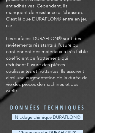
antiadhésives. Cependant, ils
manquent de résistance à l’abrasion.
C'est là que DURAFLON® entre en jeu
car :
Les surfaces DURAFLON® sont des
revêtements résistants à l'usure qui
contiennent des matériaux à très faible
coefficient de frottement, qui
réduisent l'usure des pièces
coulissantes et frottantes. Ils assurent
ainsi une augmentation de la durée de
vie des pièces de machines et des
outils.
DONNÉES TECHNIQUES
Nicklage chimique DURAFLON®
Chromage dur DURAFLON®